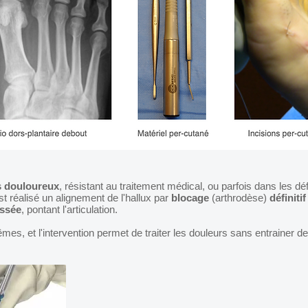
us douloureux
, résistant au traitement médical, ou parfois dans les d
t réalisé un alignement de l'hallux par
blocage
(arthrodèse)
définitif
issée
, pontant l'articulation.
es, et l'intervention permet de traiter les douleurs sans entrainer de 