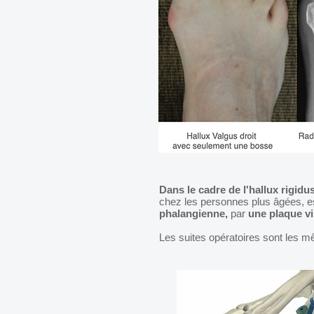
Dans le cadre de l'hallux rigid
chez les personnes plus âgées, es
phalangienne,
par
une plaque v
Les suites opératoires sont les mêm