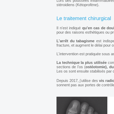
Lors des poussées inflammatoires
stéroidiens (Kétoprofène).
Le traitement chirurgical
Il n'est indiqué
qu'en cas de dou
pour des raisons esthétiques ou pr
L'arrêt du tabagisme
est indisp
fracture, et augment le délai pour 
L'intervention est pratiquée sous 
La technique la plus utilisée
cons
sections de l'os (
ostéotomie), du
Les os sont ensuite stabilisés par 
Depuis 2017, j'utilise des
vis radi
sonnent pas aux portes de contrôl