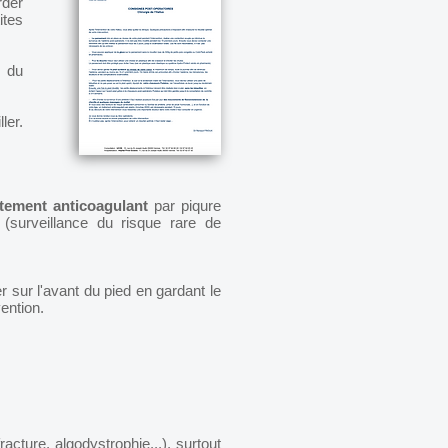
rder
ites
 du
ler.
tement anticoagulant
par piqure
 (surveillance du risque rare de
r sur l'avant du pied en gardant le
ention.
cture, algodystrophie...), surtout