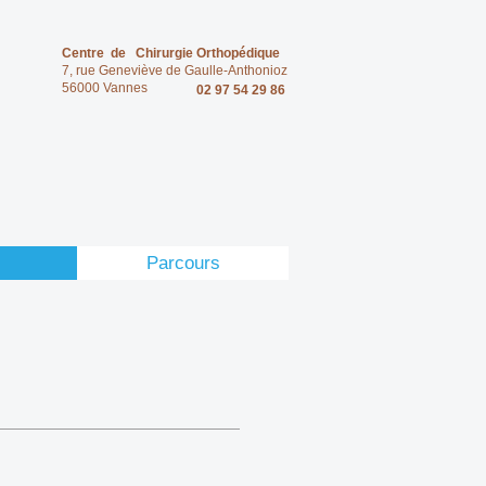
Centre de Chirurgie Orthopédique
7, rue Geneviève de Gaulle-Anthonioz
56000 Vannes
02 97 54 29 86
Parcours