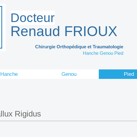
Docteur
Renaud
FRIOUX
Chirurgie Orthopédique et Traumatologie
Hanche Genou Pied
Hanche
Genou
Pied
llux Rigidus