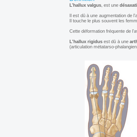
L’hallux valgus
, est une
désaxati
Il est dû à une augmentation de l'a
Il touche le plus souvent les femme
Cette déformation fréquente de l'a
L'hallux rigidus
est dû à une
art
(articulation métatarso-phalangien