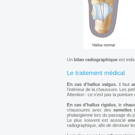
Un
bilan radiographique
est indi
Le traitement médical
En cas d'hallux valgus
, il faut
a
l'intérieur de la chaussure. Les pet
Attention : ce n'est pas la pointure 
En cas d'hallux rigidus
, le
chaus
chaussures avec des
semelles 
phalangienne lors du passage du p
Le plus souvent est associé
une
radiographique, afin de diminuer l