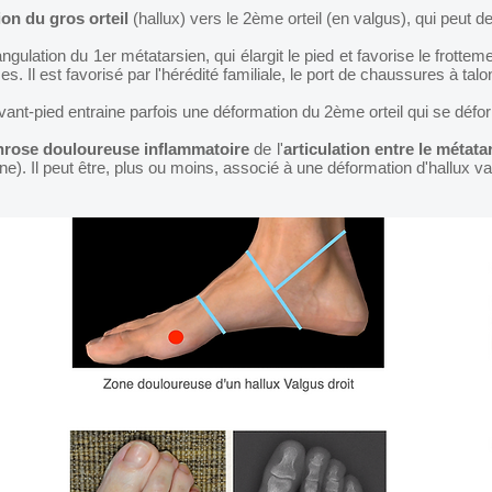
on du gros orteil
(hallux) vers le 2ème orteil (en valgus), qui peut d
ngulation du 1er métatarsien, qui élargit le pied et favorise le frottem
s. Il est favorisé par l'hérédité familiale, le port de chaussures à talo
vant-pied entraine parfois une déformation du 2ème orteil qui se défor
hrose douloureuse inflammatoire
de l'
articulation entre le métata
ne). Il peut être, plus ou moins, associé à une déformation d'hallux va