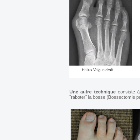
Une autre technique
consiste à 
"raboter" la bosse (Bossectomie pe