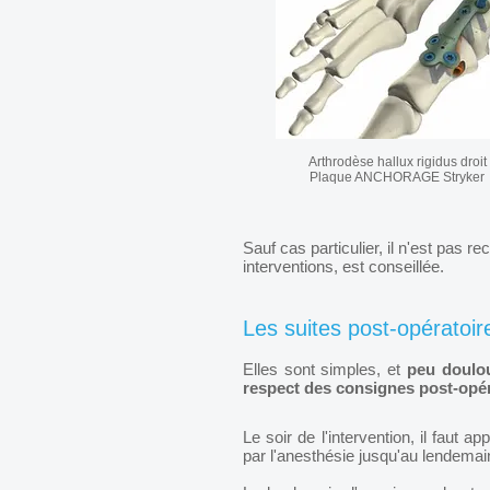
Arthrodèse hallux rigidus
Plaque ANCHORAGE Stryker
Sauf cas particulier, il n'est pas
interventions, est conseillée.
Les suites post-opératoir
Elles sont simples, et
peu doulo
respect des consignes post-opér
Le soir de l'intervention, il faut a
par l'anesthésie jusqu'au lendemain 