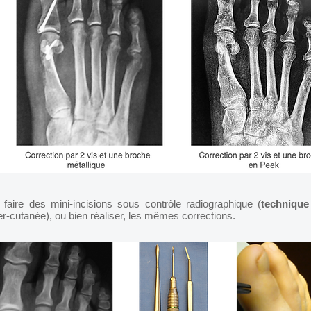
faire des mini-incisions sous contrôle radiographique (
technique
r-cutanée), ou bien réaliser, les mêmes corrections.