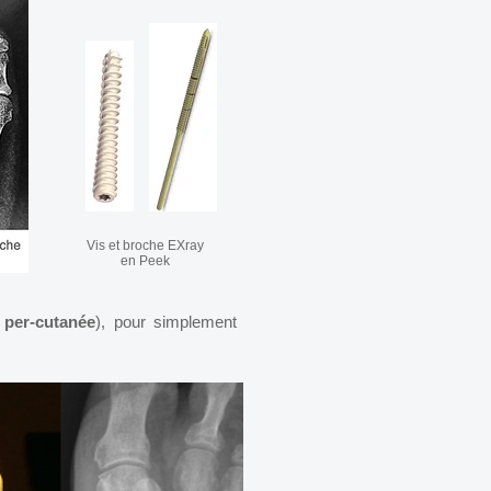
Vis et broche EXray
en Peek
 per-cutanée
), pour simplement