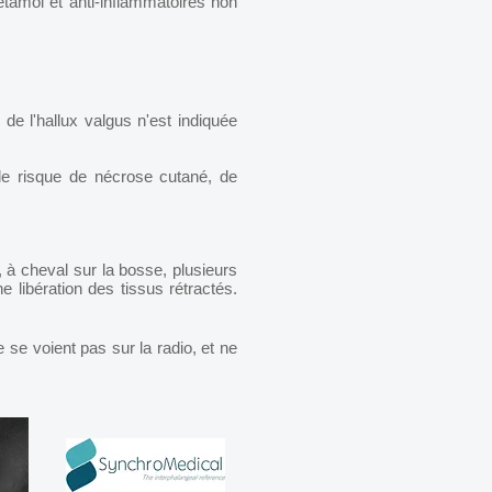
tamol et anti-inflammatoires non
 de l'hallux valgus n'est indiquée
le risque de nécrose cutané, de
, à cheval sur la bosse, plusieurs
e libération des tissus rétractés.
se voient pas sur la radio, et ne